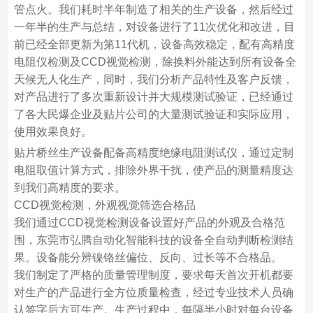
管点火。我们耗时半年制造了相关的生产设备，然后经过
一年半的生产与总结，对设备进行了11次优化和改进，目
前已经全部更新为第11代机，设备高效稳定，配有高精度
电阻仪检测及CCD视觉检测，除换料外能达到所有设备全
天候无人化生产，同时，我们分析产品特性及客户反馈，
对产品进行了多次重新设计并大规模测试验证，已经通过
了各大民爆企业及贴片公司的大量测试验证和实际应用，
使用效果良好。
贴片桥丝生产设备配备高精度绝缘电阻测试仪，通过定制
电阻取值计算方式，排除外界干扰，使产品的测量精度达
到我们高精度的要求。
CCD视觉检测，外观视觉筛选合格品
我们通过CCD视觉检测设备设置好产品的外观及合格范
围，东莞市弘腾自动化智能科技的设备全自动判断检测结
果。设备能分辨镍铬丝偏位、反向、过长等不合格品。
我们制定了严格的质量管理制度，要求每天首次开机都要
对生产的产品进行全方位质量检查，经过专业技术人员确
认签字后方可生产。生产过程中，每隔半小时对每台设备