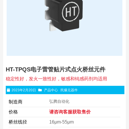
HT-TPQS电子雷管贴片式点火桥丝元件
稳定性好，发火一致性好，敏感和钝感药剂均适用
2023年2月20日
产品中心
民爆元器件
弘腾自动化
制造商
价格
请咨询客服获取售价
桥丝线径
16μm-55μm