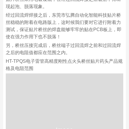
现起泡、脱落现象。
经过回流焊焊接之后，东莞市弘腾自动化智能科技贴片桥
丝稳稳的附着在电路版上，这时候我们要对它进行附着力
测试，保证贴片桥丝的焊盘能够牢牢的贴在PCB板上，即
使在强力作用下也不脱落！
另，桥丝压接完成后，桥丝端子过回流焊之前和过回流焊
之后的电阻值都应在范围之内。
HT-TPQS电子雷管高精度刚性点火头桥丝贴片药头产品规
格及电阻范围