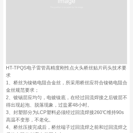
HT-TPQS电子雷管高精度刚性点火头桥丝贴片药头技术要
求
1、桥丝为镍铬电阻合金丝，所采用桥丝应符合镍铬电阻合
金丝规范要求；
2、镀锡层应均匀，电镀镍底，在经过回流焊接之后镀层不
得出现起泡、脱落现象，过盐雾48小时。
3、封塑部分为LCP塑料必须经过回流焊接260℃维持90s
高温不变形，不老化。
4、桥丝压接完成后，桥丝端子过回流焊之前和过回流焊之