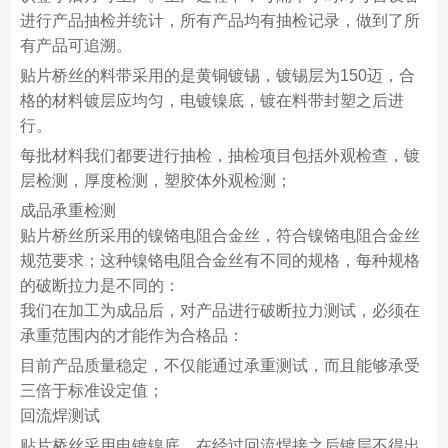
进行产品抽检并统计，所有产品均有抽检记录，做到了所
有产品可追溯。
贴片桥丝的料带采用的是黄铜镀锡，镀锡层为150迈，合
格的材料镀层应均匀，电镀镍底，镀在料带封塑之后进
行。
每批材料我们都要进行抽检，抽检项目包括外观检查，镀
层检测，厚度检测，塑胶体外观检测；
成品承重检测
贴片桥丝所采用的镍铬电阻合金丝，符合镍铬电阻合金丝
规范要求；这种镍铬电阻合金丝有不同的规格，每种规格
的破断拉力是不同的：
我们在加工为成品后，对产品进行破断拉力测试，必须在
承重范围内的才能作为合格品：
目前产品质量稳定，不仅能通过承重测试，而且能够承受
三倍于标准设定值；
回流焊测试
贴片桥丝采用电镀镍底，在经过回流焊接之后镀层不得出