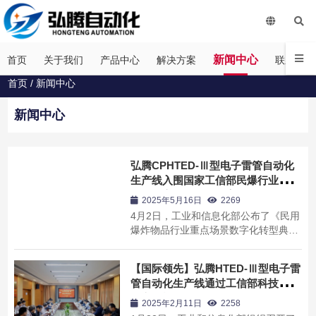
新闻中心
首页
关于我们
产品中心
解决方案
联系我们
首页
/
新闻中心
新闻中心
弘腾CPHTED-Ⅲ型电子雷管自动化
生产线入围国家工信部民爆行业重点
场景数字化转型典型案例名单
2025年5月16日
2269
4月2日，工业和信息化部公布了《民用
爆炸物品行业重点场景数字化转型典型
案例名单公示》。根据《工业和信息化
部办公厅关于开展民用爆炸物品行业重
【国际领先】弘腾HTED-Ⅲ型电子雷
点场景数字化转型需求和典型案例征集
管自动化生产线通过工信部科技成果
的通知》（工信厅信发函〔2024〕417
鉴定，被评国际领先！
号），经过企业申报、地方推荐、符合
2025年2月11日
2258
性审查、...