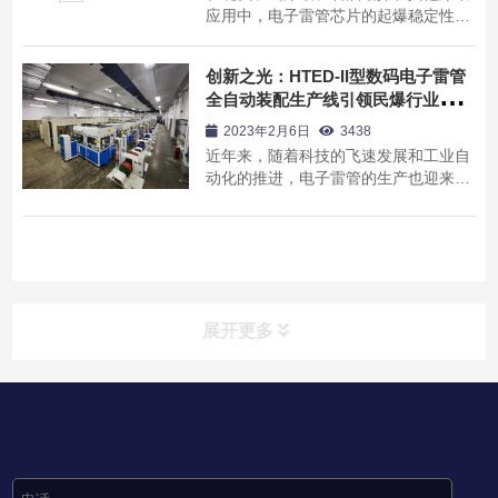
应用中，电子雷管芯片的起爆稳定性是
至关重要的。让我们一起来了解影响电
子雷管芯片起爆稳定性的关键因素。 首
创新之光：HTED-II型数码电子雷管
先，环境因素是影响起爆稳定性的重要
全自动装配生产线引领民爆行业革
因素之一。温度、湿度和气压的变化都
新，未来可期
可能对电子雷管芯片的性能产生不利影
2023年2月6日
3438
响。...
近年来，随着科技的飞速发展和工业自
动化的推进，电子雷管的生产也迎来了
新的变革。在这个充满创新的时代，电
子雷管自动生产线成为了行业的引领
者，为雷管制造带来了巨大的改变和机
遇。 以往的电子雷管生产过程通常依赖
于繁琐的人工操作，不仅效率低下，而
且存在...
展开更多