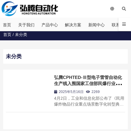
首页
关于我们
产品中心
解决方案
新闻中心
联系我们
首页
/
未分类
未分类
弘腾CPHTED-Ⅲ型电子雷管自动化
生产线入围国家工信部民爆行业重点
场景数字化转型典型案例名单
2025年5月16日
2269
4月2日，工业和信息化部公布了《民用
爆炸物品行业重点场景数字化转型典型
案例名单公示》。根据《工业和信息化
部办公厅关于开展民用爆炸物品行业重
点场景数字化转型需求和典型案例征集
的通知》（工信厅信发函〔2024〕417